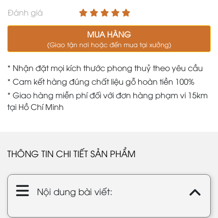
Đánh giá
MUA HÀNG
(Giao tận nơi hoặc đến mua tại xưởng)
* Nhận đặt mọi kích thước phong thuỷ theo yêu cầu
* Cam kết hàng đúng chất liệu gỗ hoàn tiền 100%
* Giao hàng miễn phí đối với đơn hàng phạm vi 15km
tại Hồ Chí Minh
THÔNG TIN CHI TIẾT SẢN PHẨM
Nội dung bài viết: