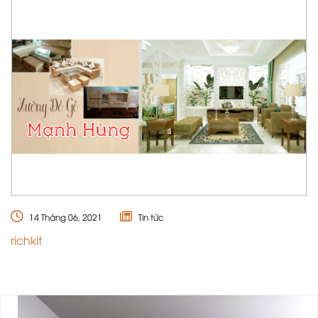
14 Tháng 06, 2021
Tin tức
richkit