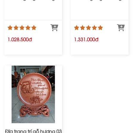
1.028.500đ
1.331.000đ
Đĩa trang trí gỗ hương 03