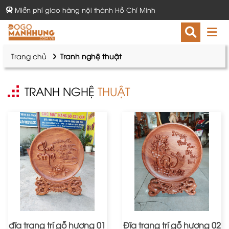
Miễn phí giao hàng nội thành Hồ Chí Minh
Trang chủ
Tranh nghệ thuật
TRANH NGHỆ
THUẬT
đĩa trang trí gỗ hương 01
Đĩa trang trí gỗ hương 02