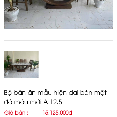
Bộ bàn ăn mẫu hiện đại bàn mặt
đá mẫu mới A 12.5
Giá bán :
15.125.000đ