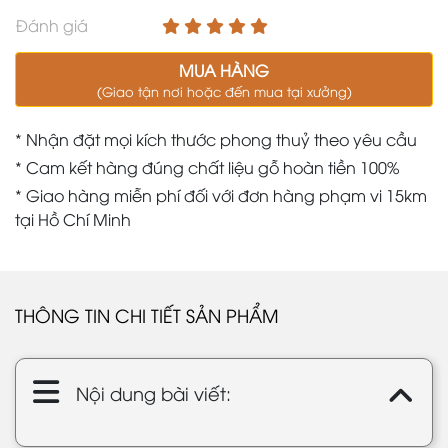
Đánh giá
MUA HÀNG
(Giao tận nơi hoặc đến mua tại xưởng)
* Nhận đặt mọi kích thước phong thuỷ theo yêu cầu
* Cam kết hàng đúng chất liệu gỗ hoàn tiền 100%
* Giao hàng miễn phí đối với đơn hàng phạm vi 15km
tại Hồ Chí Minh
THÔNG TIN CHI TIẾT SẢN PHẨM
Nội dung bài viết: