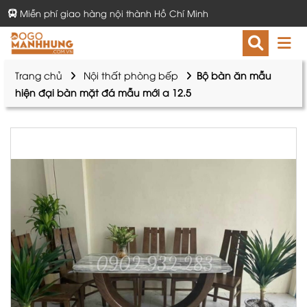
Miễn phí giao hàng nội thành Hồ Chí Minh
Trang chủ
Nội thất phòng bếp
Bộ bàn ăn mẫu
hiện đại bàn mặt đá mẫu mới a 12.5