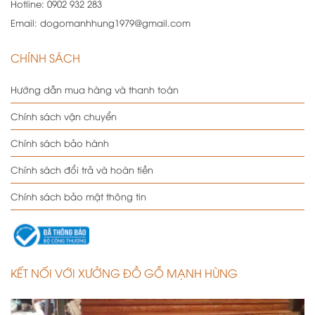
Hotline:
0902 932 283
Email:
dogomanhhung1979@gmail.com
CHÍNH SÁCH
Hướng dẫn mua hàng và thanh toán
Chính sách vận chuyển
Chính sách bảo hành
Chính sách đổi trả và hoàn tiền
Chính sách bảo mật thông tin
KẾT NỐI VỚI XƯỞNG ĐỒ GỖ MẠNH HÙNG