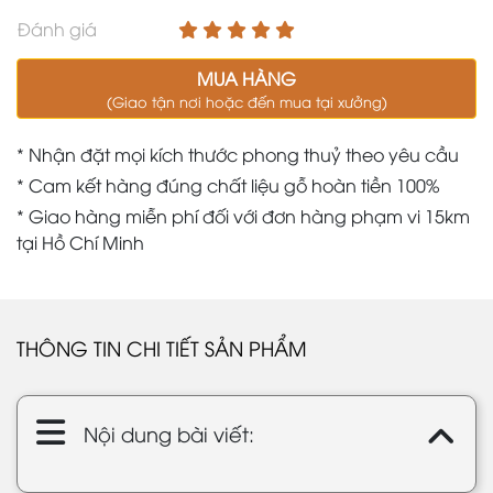
Đánh giá
MUA HÀNG
(Giao tận nơi hoặc đến mua tại xưởng)
* Nhận đặt mọi kích thước phong thuỷ theo yêu cầu
* Cam kết hàng đúng chất liệu gỗ hoàn tiền 100%
* Giao hàng miễn phí đối với đơn hàng phạm vi 15km
tại Hồ Chí Minh
THÔNG TIN CHI TIẾT SẢN PHẨM
Nội dung bài viết: