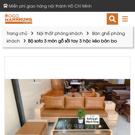
Miễn phí giao hàng nội thành Hồ Chí Minh
Trang chủ
Nội thất phòng khách
Bàn ghế phòng
khách
Bộ sofa 3 món gỗ sồi tay 3 hộc kéo bàn bo