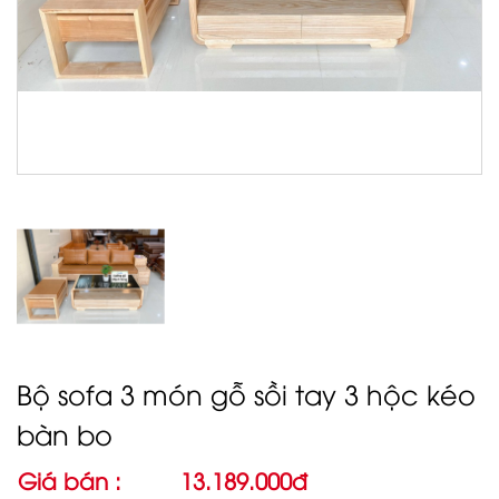
Bộ sofa 3 món gỗ sồi tay 3 hộc kéo
bàn bo
Giá bán :
13.189.000đ