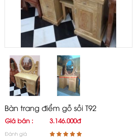
Bàn trang điểm gỗ sồi T92
Giá bán :
3.146.000đ
Đánh giá