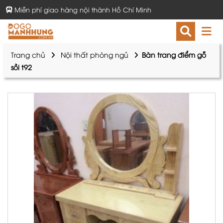
Miễn phí giao hàng nội thành Hồ Chí Minh
Trang chủ
Nội thất phòng ngủ
Bàn trang điểm gỗ
sồi t92