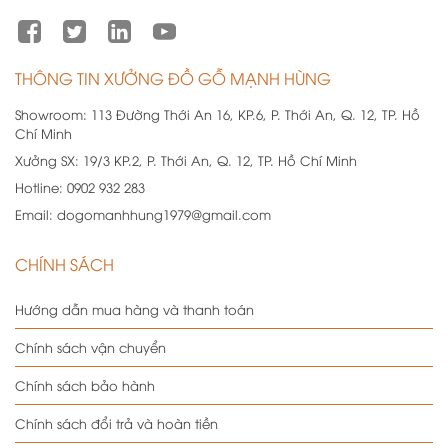
THÔNG TIN XƯỞNG ĐỒ GỖ MẠNH HÙNG
Showroom:
113 Đường Thới An 16, KP.6, P. Thới An, Q. 12, TP. Hồ
Chí Minh
Xưởng SX:
19/3 KP.2, P. Thới An, Q. 12, TP. Hồ Chí Minh
Hotline:
0902 932 283
Email:
dogomanhhung1979@gmail.com
CHÍNH SÁCH
Hướng dẫn mua hàng và thanh toán
Chính sách vận chuyển
Chính sách bảo hành
Chính sách đổi trả và hoàn tiền