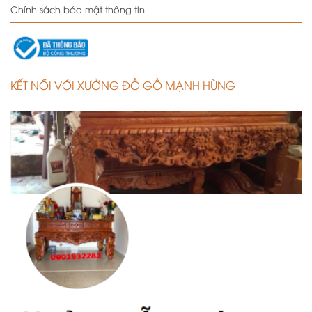
Chính sách bảo mật thông tin
KẾT NỐI VỚI XƯỞNG ĐỒ GỖ MẠNH HÙNG