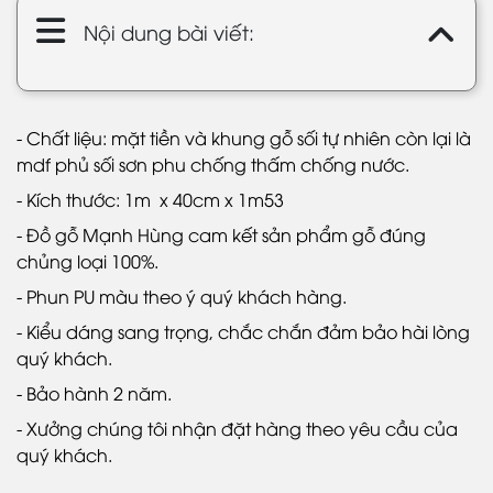
Nội dung bài viết:
- Chất liệu: mặt tiền và khung gỗ sối tự nhiên còn lại là
mdf phủ sối sơn phu chống thấm chống nước.
- Kích thước: 1m x 40cm x 1m53
- Đồ gỗ Mạnh Hùng cam kết sản phẩm gỗ đúng
chủng loại 100%.
- Phun PU màu theo ý quý khách hàng.
- Kiểu dáng sang trọng, chắc chắn đảm bảo hài lòng
quý khách.
- Bảo hành 2 năm.
- Xưởng chúng tôi nhận đặt hàng theo yêu cầu của
quý khách.