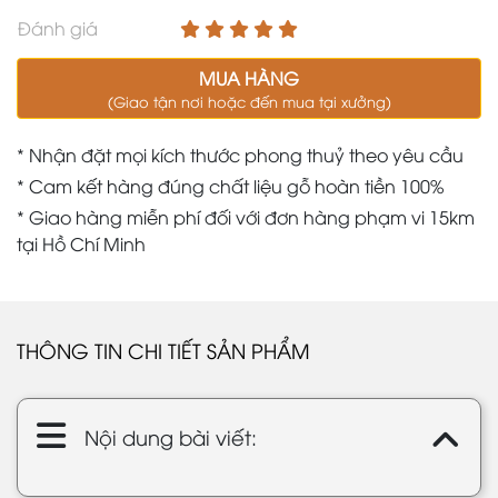
Đánh giá
MUA HÀNG
(Giao tận nơi hoặc đến mua tại xưởng)
* Nhận đặt mọi kích thước phong thuỷ theo yêu cầu
* Cam kết hàng đúng chất liệu gỗ hoàn tiền 100%
* Giao hàng miễn phí đối với đơn hàng phạm vi 15km
tại Hồ Chí Minh
THÔNG TIN CHI TIẾT SẢN PHẨM
Nội dung bài viết: