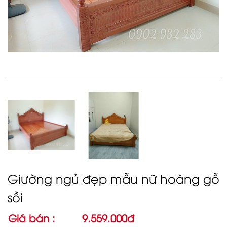
Giường ngủ đẹp mẫu nữ hoàng gỗ
sồi
Giá bán :
9.559.000đ