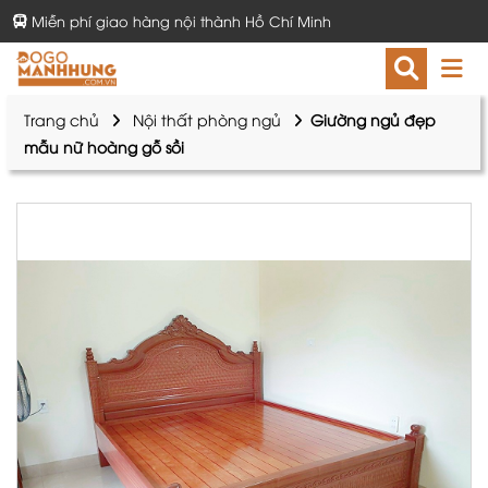
Miễn phí giao hàng nội thành Hồ Chí Minh
Trang chủ
Nội thất phòng ngủ
Giường ngủ đẹp
mẫu nữ hoàng gỗ sồi