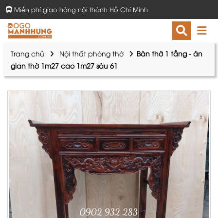
Miễn phí giao hàng nội thành Hồ Chí Minh
Trang chủ
Nội thất phòng thờ
Bàn thờ 1 tầng - án
gian thờ 1m27 cao 1m27 sâu 61