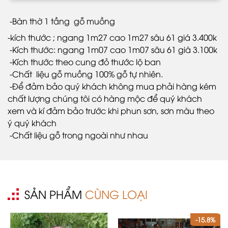
-Bàn thờ 1 tầng gỗ muồng
-kích thước ; ngang 1m27 cao 1m27 sâu 61 giá 3.400k
-Kích thước: ngang 1m07 cao 1m07 sâu 61 giá 3.100k
-Kích thước theo cung đỏ thước lộ ban
-Chất liệu gỗ muồng 100% gỗ tự nhiên.
-Để đảm bảo quý khách không mua phải hàng kém
chất lượng chúng tôi có hàng mộc để quý khách
xem và kí đảm bảo trước khi phun sơn, sơn màu theo
ý quý khách
-Chất liệu gỗ trong ngoài như nhau
SẢN PHẨM
CÙNG LOẠI
-15.8%