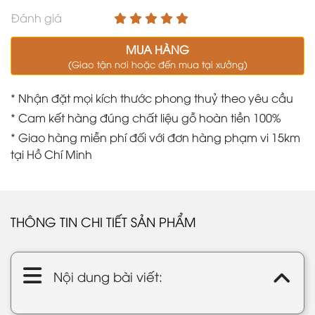
Đánh giá
MUA HÀNG
(Giao tận nơi hoặc đến mua tại xưởng)
* Nhận đặt mọi kích thước phong thuỷ theo yêu cầu
* Cam kết hàng đúng chất liệu gỗ hoàn tiền 100%
* Giao hàng miễn phí đối với đơn hàng phạm vi 15km
tại Hồ Chí Minh
THÔNG TIN CHI TIẾT SẢN PHẨM
Nội dung bài viết: