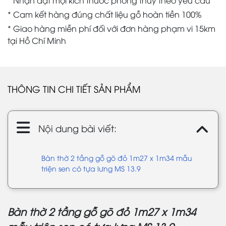
* Cam kết hàng đúng chất liệu gỗ hoàn tiền 100%
* Giao hàng miễn phí đối với đơn hàng phạm vi 15km
tại Hồ Chí Minh
THÔNG TIN CHI TIẾT SẢN PHẨM
Nội dung bài viết:
Bàn thờ 2 tầng gỗ gõ đỏ 1m27 x 1m34 mẫu
triện sen có tựa lưng MS 13.9
Bàn thờ 2 tầng gỗ gõ đỏ 1m27 x 1m34