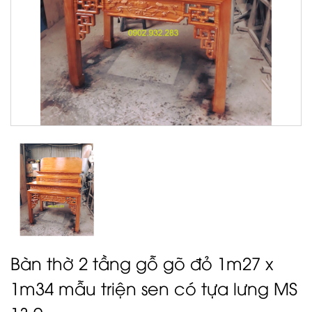
Bàn thờ 2 tầng gỗ gõ đỏ 1m27 x
1m34 mẫu triện sen có tựa lưng MS