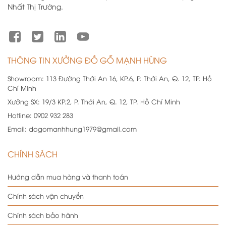
Nhất Thị Trường.
THÔNG TIN XƯỞNG ĐỒ GỖ MẠNH HÙNG
Showroom:
113 Đường Thới An 16, KP.6, P. Thới An, Q. 12, TP. Hồ
Chí Minh
Xưởng SX:
19/3 KP.2, P. Thới An, Q. 12, TP. Hồ Chí Minh
Hotline:
0902 932 283
Email:
dogomanhhung1979@gmail.com
CHÍNH SÁCH
Hướng dẫn mua hàng và thanh toán
Chính sách vận chuyển
Chính sách bảo hành