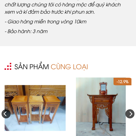
chất lượng chúng tôi có hàng mộc để quý khách
xem và kí đảm bảo trước khi phun sơn.
- Giao hàng miễn trong vòng 10km
- Bảo hành: 3 năm
SẢN PHẨM
CÙNG LOẠI
-12.9%