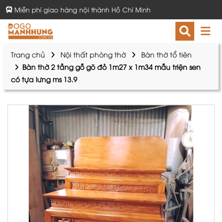
Miễn phí giao hàng nội thành Hồ Chí Minh
Trang chủ
Nội thất phòng thờ
Bàn thờ tổ tiên
Bàn thờ 2 tầng gỗ gõ đỏ 1m27 x 1m34 mẫu triện sen
có tựa lưng ms 13.9