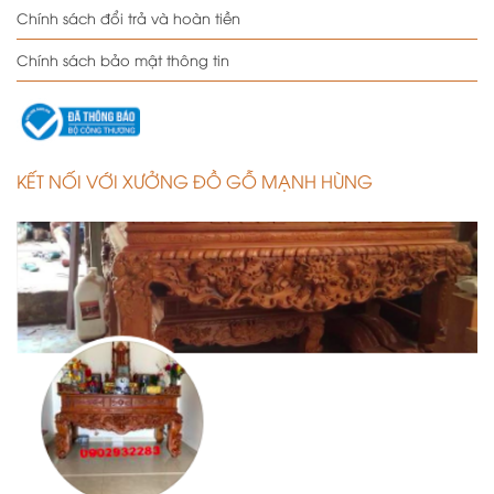
Chính sách đổi trả và hoàn tiền
Chính sách bảo mật thông tin
KẾT NỐI VỚI XƯỞNG ĐỒ GỖ MẠNH HÙNG