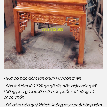
- Giá đã bao gồm sơn phun PU hoàn thiện
- Bàn thờ làm từ 100% gỗ gõ đỏ, đặc biệt chúng tôi
không pha gỗ tạp lên nên sản phẩm rất nặng và
chắc chắn
- Để đảm bảo quý khách không mua phải hàng kém