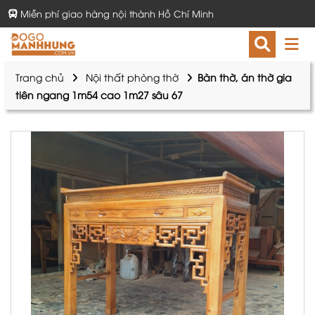
Miễn phí giao hàng nội thành Hồ Chí Minh
Trang chủ
Nội thất phòng thờ
Bàn thờ, án thờ gia
tiên ngang 1m54 cao 1m27 sâu 67