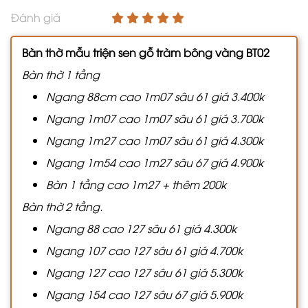
Đánh giá
Bàn thờ mẫu triện sen gỗ tràm bông vàng BT02
Bàn thờ 1 tầng
Ngang 88cm cao 1m07 sâu 61 giá 3.400k
Ngang 1m07 cao 1m07 sâu 61 giá 3.700k
Ngang 1m27 cao 1m07 sâu 61 giá 4.300k
Ngang 1m54 cao 1m27 sâu 67 giá 4.900k
Bàn 1 tầng cao 1m27 + thêm 200k
Bàn thờ 2 tầng.
Ngang 88 cao 127 sâu 61 giá 4.300k
Ngang 107 cao 127 sâu 61 giá 4.700k
Ngang 127 cao 127 sâu 61 giá 5.300k
Ngang 154 cao 127 sâu 67 giá 5.900k