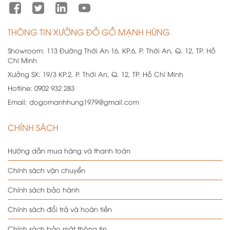
THÔNG TIN XƯỞNG ĐỒ GỖ MẠNH HÙNG
Showroom:
113 Đường Thới An 16, KP.6, P. Thới An, Q. 12, TP. Hồ
Chí Minh
Xưởng SX:
19/3 KP.2, P. Thới An, Q. 12, TP. Hồ Chí Minh
Hotline:
0902 932 283
Email:
dogomanhhung1979@gmail.com
CHÍNH SÁCH
Hướng dẫn mua hàng và thanh toán
Chính sách vận chuyển
Chính sách bảo hành
Chính sách đổi trả và hoàn tiền
Chính sách bảo mật thông tin