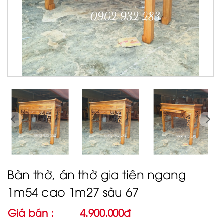
Bàn thờ, án thờ gia tiên ngang
1m54 cao 1m27 sâu 67
Giá bán :
4.900.000đ