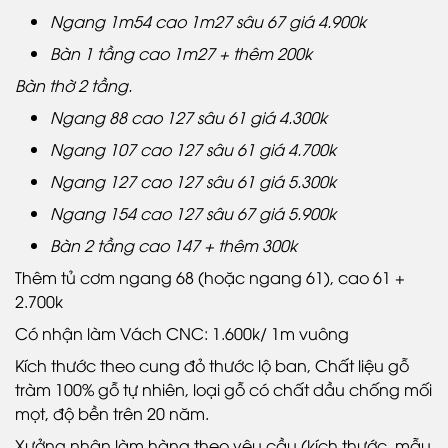
Ngang 1m54 cao 1m27 sâu 67 giá 4.900k
Bàn 1 tầng cao 1m27 + thêm 200k
Bàn thờ 2 tầng.
Ngang 88 cao 127 sâu 61 giá 4.300k
Ngang 107 cao 127 sâu 61 giá 4.700k
Ngang 127 cao 127 sâu 61 giá 5.300k
Ngang 154 cao 127 sâu 67 giá 5.900k
Bàn 2 tầng cao 147 + thêm 300k
Thêm tủ cơm ngang 68 (hoặc ngang 61), cao 61 +
2.700k
Có nhận làm Vách CNC: 1.600k/ 1m vuông
Kích thước theo cung đỏ thước lộ ban, Chất liệu gỗ
tràm 100% gỗ tự nhiên, loại gỗ có chất dầu chống mối
mọt, độ bền trên 20 năm.
Xưởng nhận làm hàng theo yêu cầu (kích thước, mẫu