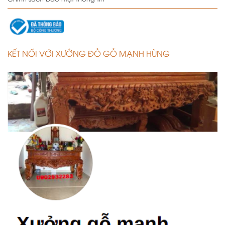
KẾT NỐI VỚI XƯỞNG ĐỒ GỖ MẠNH HÙNG