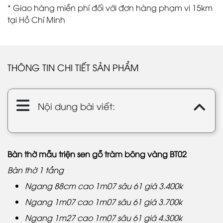
* Giao hàng miễn phí đối với đơn hàng phạm vi 15km
tại Hồ Chí Minh
THÔNG TIN CHI TIẾT SẢN PHẨM
Nội dung bài viết:
Bàn thờ mẫu triện sen gỗ tràm bông vàng BT02
Bàn thờ 1 tầng
Ngang 88cm cao 1m07 sâu 61 giá 3.400k
Ngang 1m07 cao 1m07 sâu 61 giá 3.700k
Ngang 1m27 cao 1m07 sâu 61 giá 4.300k