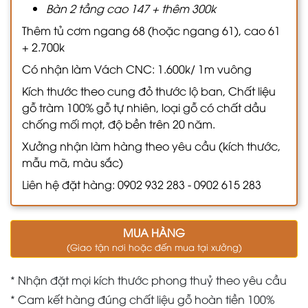
Bàn 2 tầng cao 147 + thêm 300k
Thêm tủ cơm ngang 68 (hoặc ngang 61), cao 61
+ 2.700k
Có nhận làm Vách CNC: 1.600k/ 1m vuông
Kích thước theo cung đỏ thước lộ ban, Chất liệu
gỗ tràm 100% gỗ tự nhiên, loại gỗ có chất dầu
chống mối mọt, độ bền trên 20 năm.
Xưởng nhận làm hàng theo yêu cầu (kích thước,
mẫu mã, màu sắc)
Liên hệ đặt hàng: 0902 932 283 - 0902 615 283
MUA HÀNG
(Giao tận nơi hoặc đến mua tại xưởng)
* Nhận đặt mọi kích thước phong thuỷ theo yêu cầu
* Cam kết hàng đúng chất liệu gỗ hoàn tiền 100%