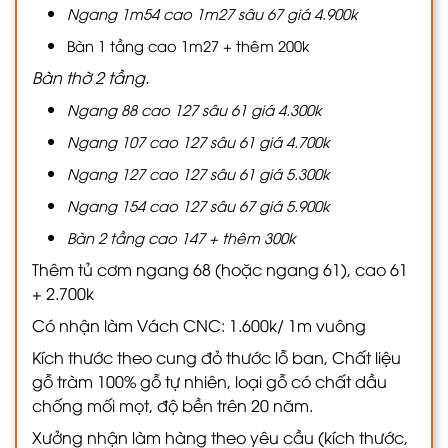
Ngang 1m54 cao 1m27 sâu 67 giá 4.900k
Bàn 1 tầng cao 1m27 + thêm 200k
Bàn thờ 2 tầng.
Ngang 88 cao 127 sâu 61 giá 4.300k
Ngang 107 cao 127 sâu 61 giá 4.700k
Ngang 127 cao 127 sâu 61 giá 5.300k
Ngang 154 cao 127 sâu 67 giá 5.900k
Bàn 2 tầng cao 147 + thêm 300k
Thêm tủ cơm ngang 68 (hoặc ngang 61), cao 61
+ 2.700k
Có nhận làm Vách CNC: 1.600k/ 1m vuông
Kích thước theo cung đỏ thước lỗ ban, Chất liệu
gỗ tràm 100% gỗ tự nhiên, loại gỗ có chất dầu
chống mối mọt, độ bền trên 20 năm.
Xưởng nhận làm hàng theo yêu cầu (kích thước,