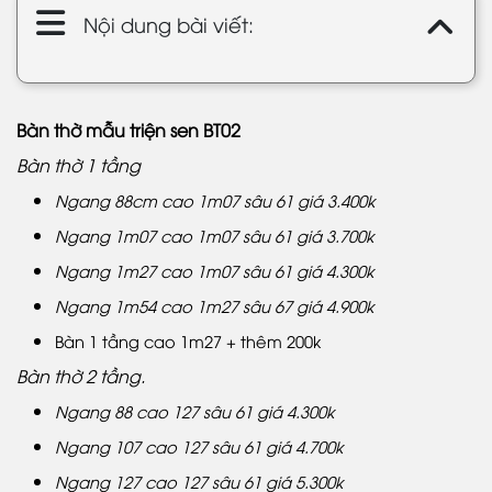
Nội dung bài viết:
Bàn thờ mẫu triện sen BT02
Bàn thờ 1 tầng
Ngang 88cm cao 1m07 sâu 61 giá 3.400k
Ngang 1m07 cao 1m07 sâu 61 giá 3.700k
Ngang 1m27 cao 1m07 sâu 61 giá 4.300k
Ngang 1m54 cao 1m27 sâu 67 giá 4.900k
Bàn 1 tầng cao 1m27 + thêm 200k
Bàn thờ 2 tầng.
Ngang 88 cao 127 sâu 61 giá 4.300k
Ngang 107 cao 127 sâu 61 giá 4.700k
Ngang 127 cao 127 sâu 61 giá 5.300k