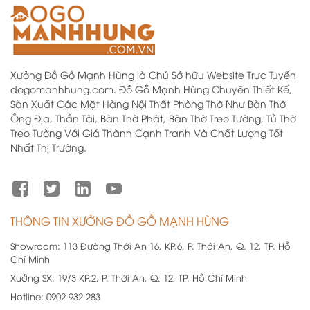
Xưởng Đồ Gỗ Mạnh Hùng là Chủ Sở hữu Website Trực Tuyến
dogomanhhung.com. Đồ Gỗ Mạnh Hùng Chuyên Thiết Kế,
Sản Xuất Các Mặt Hàng Nội Thất Phòng Thờ Như Bàn Thờ
Ông Địa, Thần Tài, Bàn Thờ Phật, Bàn Thờ Treo Tường, Tủ Thờ
Treo Tường Với Giá Thành Cạnh Tranh Và Chất Lượng Tốt
Nhất Thị Trường.
THÔNG TIN XƯỞNG ĐỒ GỖ MẠNH HÙNG
Showroom:
113 Đường Thới An 16, KP.6, P. Thới An, Q. 12, TP. Hồ
Chí Minh
Xưởng SX:
19/3 KP.2, P. Thới An, Q. 12, TP. Hồ Chí Minh
Hotline:
0902 932 283