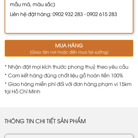
mẫu mã, màu sắc)
Liên hệ đặt hàng: 0902 932 283 - 0902 615 283
MUA HÀNG
(Giao tận nơi hoặc đến mua tại xưởng)
* Nhận đặt mọi kích thước phong thuỷ theo yêu cầu
* Cam kết hàng đúng chất liệu gỗ hoàn tiền 100%
* Giao hàng miễn phí đối với đơn hàng phạm vi 15km
tại Hồ Chí Minh
THÔNG TIN CHI TIẾT SẢN PHẨM