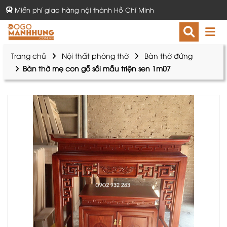
Miễn phí giao hàng nội thành Hồ Chí Minh
Trang chủ
Nội thất phòng thờ
Bàn thờ đứng
Bàn thờ mẹ con gỗ sồi mẫu triện sen 1m07