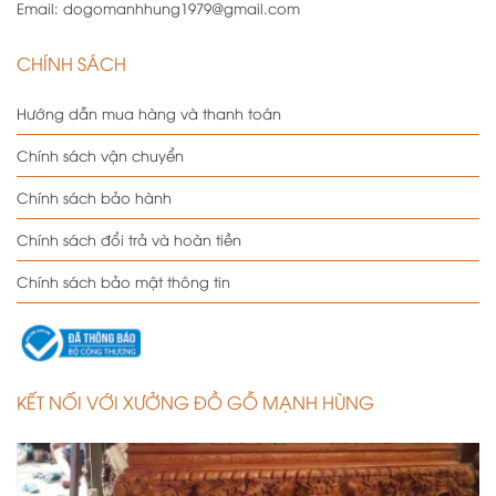
Email:
dogomanhhung1979@gmail.com
CHÍNH SÁCH
Hướng dẫn mua hàng và thanh toán
Chính sách vận chuyển
Chính sách bảo hành
Chính sách đổi trả và hoàn tiền
Chính sách bảo mật thông tin
KẾT NỐI VỚI XƯỞNG ĐỒ GỖ MẠNH HÙNG