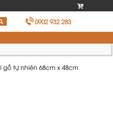
0902 932 283
ài gỗ tự nhiên 68cm x 48cm