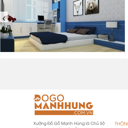
‹
Xưởng Đồ Gỗ Mạnh Hùng là Chủ Sở
THÔN