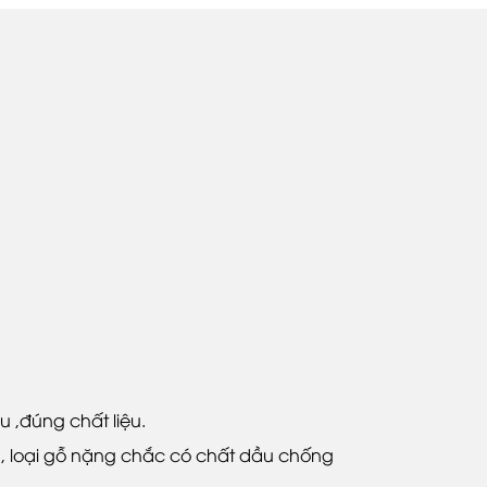
 ,đúng chất liệu.
 1, loại gỗ nặng chắc có chất dầu chống