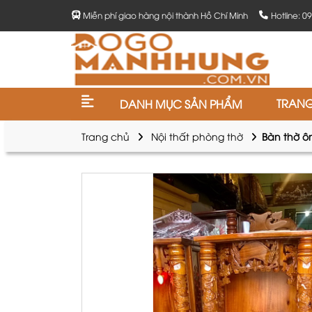
Miễn phí giao hàng nội thành Hồ Chí Minh
Hotline: 0
TRAN
DANH MỤC SẢN PHẨM
Trang chủ
Nội thất phòng thờ
Bàn thờ ô