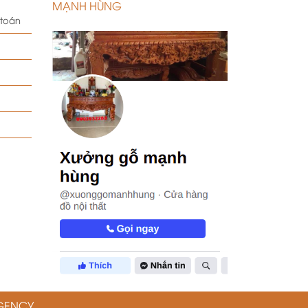
MẠNH HÙNG
 toán
GENCY