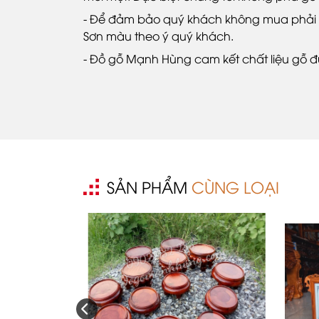
- Để đảm bảo quý khách không mua phải h
Sơn màu theo ý quý khách.
- Đồ gỗ Mạnh Hùng cam kết chất liệu gỗ đ
SẢN PHẨM
CÙNG LOẠI