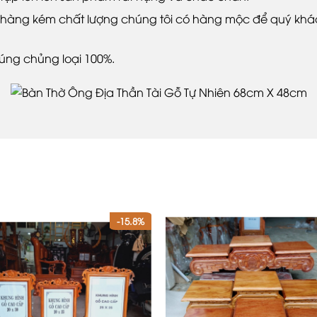
àng kém chất lượng chúng tôi có hàng mộc để quý khách
úng chủng loại 100%.
-15.8%