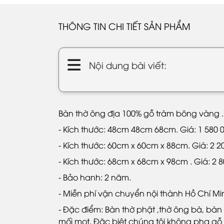
THÔNG TIN CHI TIẾT SẢN PHẨM
Nội dung bài viết:
Bàn thờ ông địa 100% gỗ tràm bông vàng .
- Kích thước: 48cm 48cm 68cm. Giá: 1 580
- Kích thước: 60cm x 60cm x 88cm. Giá: 2 
- Kích thước: 68cm x 68cm x 98cm . Giá: 2 
- Bảo hanh: 2 năm.
- Miễn phí vận chuyển nội thành Hồ Chí M
- Đặc điểm: Bàn thờ phật ,thờ ông bà, bàn
mối mọt. Đặc biệt chúng tôi không pha gỗ