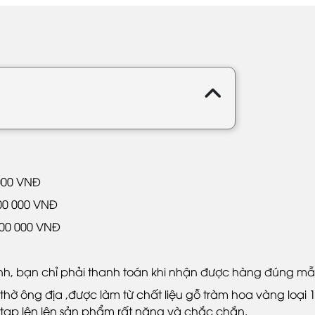
 000 VNĐ
200 000 VNĐ
800 000 VNĐ
inh, bạn chỉ phải thanh toán khi nhận được hàng đúng mẫu
 thờ ông địa ,được làm từ chất liệu gỗ tràm hoa vàng loại
 tạp lên lên sản phẩm rất nặng và chắc chắn.