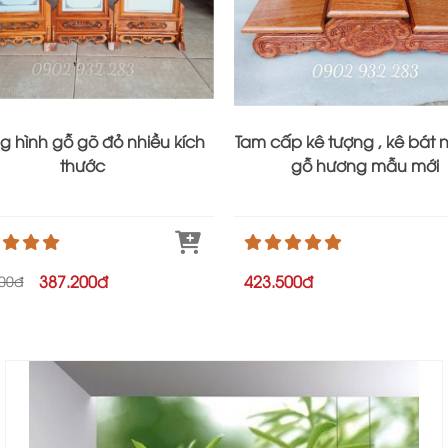
g hình gỗ gõ đỏ nhiều kích
Tam cấp kê tượng , kê bát 
thước
gỗ hương mẫu mới
387.200đ
423.500đ
800đ