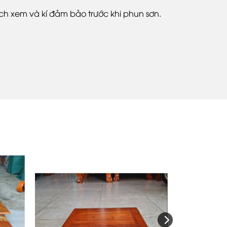
 xem và kí đảm bảo trước khi phun sơn.