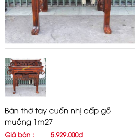
Bàn thờ tay cuốn nhị cấp gỗ
muồng 1m27
Giá bán :
5.929.000đ