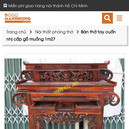
Miễn phí giao hàng nội thành Hồ Chí Minh
Trang chủ
Nội thất phòng thờ
Bàn thờ tay cuốn
nhị cấp gỗ muồng 1m27