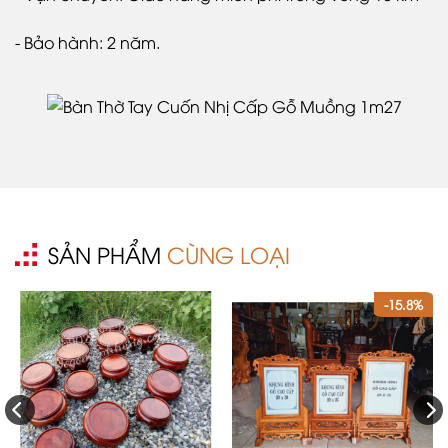
-
Bảo hành: 2 năm.
SẢN PHẨM
CÙNG LOẠI
-15.8%