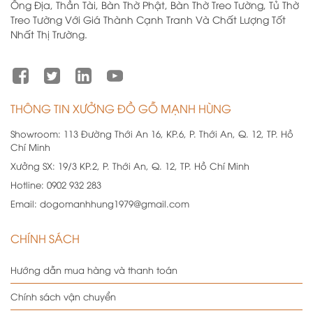
Ông Địa, Thần Tài, Bàn Thờ Phật, Bàn Thờ Treo Tường, Tủ Thờ
Treo Tường Với Giá Thành Cạnh Tranh Và Chất Lượng Tốt
Nhất Thị Trường.
THÔNG TIN XƯỞNG ĐỒ GỖ MẠNH HÙNG
Showroom:
113 Đường Thới An 16, KP.6, P. Thới An, Q. 12, TP. Hồ
Chí Minh
Xưởng SX:
19/3 KP.2, P. Thới An, Q. 12, TP. Hồ Chí Minh
Hotline:
0902 932 283
Email:
dogomanhhung1979@gmail.com
CHÍNH SÁCH
Hướng dẫn mua hàng và thanh toán
Chính sách vận chuyển