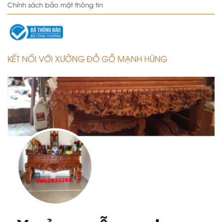
Chính sách bảo mật thông tin
KẾT NỐI VỚI XƯỞNG ĐỒ GỖ MẠNH HÙNG