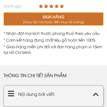
Đánh giá
MUA HÀNG
(Giao tận nơi hoặc đến mua tại xưởng)
* Nhận đặt mọi kích thước phong thuỷ theo yêu cầu
* Cam kết hàng đúng chất liệu gỗ hoàn tiền 100%
* Giao hàng miễn phí đối với đơn hàng phạm vi 15km
tại Hồ Chí Minh
THÔNG TIN CHI TIẾT SẢN PHẨM
Nội dung bài viết: