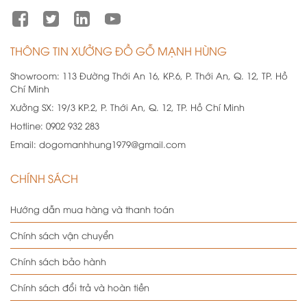
THÔNG TIN XƯỞNG ĐỒ GỖ MẠNH HÙNG
Showroom:
113 Đường Thới An 16, KP.6, P. Thới An, Q. 12, TP. Hồ
Chí Minh
Xưởng SX:
19/3 KP.2, P. Thới An, Q. 12, TP. Hồ Chí Minh
Hotline:
0902 932 283
Email:
dogomanhhung1979@gmail.com
CHÍNH SÁCH
Hướng dẫn mua hàng và thanh toán
Chính sách vận chuyển
Chính sách bảo hành
Chính sách đổi trả và hoàn tiền