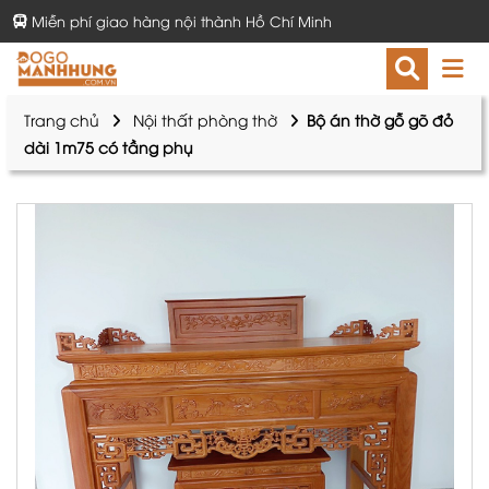
Miễn phí giao hàng nội thành Hồ Chí Minh
Trang chủ
Nội thất phòng thờ
Bộ án thờ gỗ gõ đỏ
dài 1m75 có tầng phụ