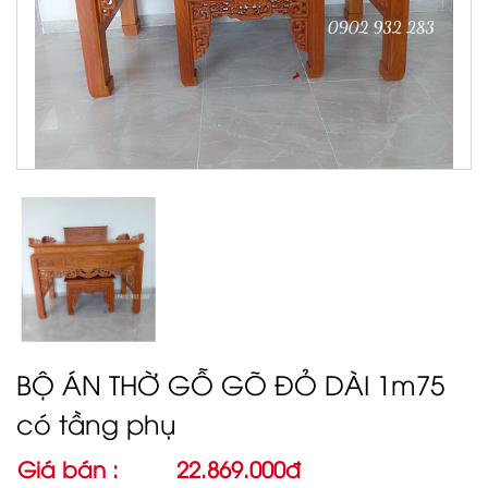
BỘ ÁN THỜ GỖ GÕ ĐỎ DÀI 1m75
có tầng phụ
Giá bán :
22.869.000đ