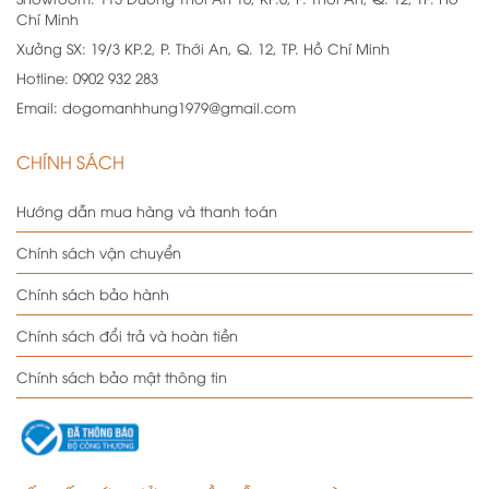
Chí Minh
Xưởng SX:
19/3 KP.2, P. Thới An, Q. 12, TP. Hồ Chí Minh
Hotline:
0902 932 283
Email:
dogomanhhung1979@gmail.com
CHÍNH SÁCH
Hướng dẫn mua hàng và thanh toán
Chính sách vận chuyển
Chính sách bảo hành
Chính sách đổi trả và hoàn tiền
Chính sách bảo mật thông tin