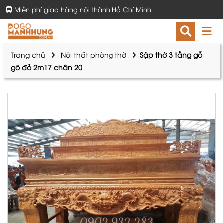
Miễn phí giao hàng nội thành Hồ Chí Minh
Trang chủ
Nội thất phòng thờ
Sập thờ 3 tầng gỗ
gõ đỏ 2m17 chân 20