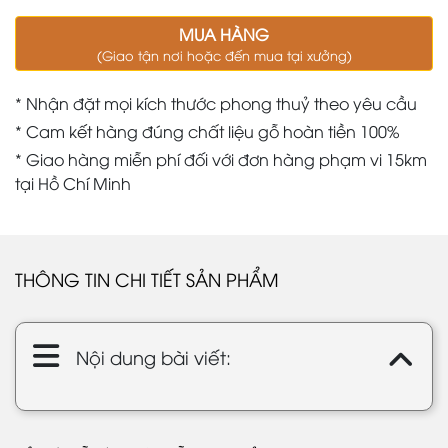
MUA HÀNG
(Giao tận nơi hoặc đến mua tại xưởng)
* Nhận đặt mọi kích thước phong thuỷ theo yêu cầu
* Cam kết hàng đúng chất liệu gỗ hoàn tiền 100%
* Giao hàng miễn phí đối với đơn hàng phạm vi 15km
tại Hồ Chí Minh
THÔNG TIN CHI TIẾT SẢN PHẨM
Nội dung bài viết: