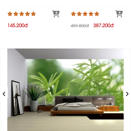
145.200đ
387.200đ
459.800đ
‹
›