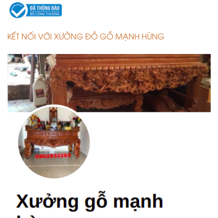
KẾT NỐI VỚI XƯỞNG ĐỒ GỖ MẠNH HÙNG