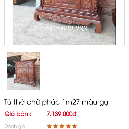
Tủ thờ chữ phúc 1m27 màu gụ
Giá bán :
7.139.000đ
Đánh giá