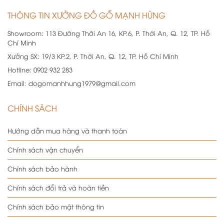
THÔNG TIN XƯỞNG ĐỒ GỖ MẠNH HÙNG
Showroom:
113 Đường Thới An 16, KP.6, P. Thới An, Q. 12, TP. Hồ
Chí Minh
Xưởng SX:
19/3 KP.2, P. Thới An, Q. 12, TP. Hồ Chí Minh
Hotline:
0902 932 283
Email:
dogomanhhung1979@gmail.com
CHÍNH SÁCH
Hướng dẫn mua hàng và thanh toán
Chính sách vận chuyển
Chính sách bảo hành
Chính sách đổi trả và hoàn tiền
Chính sách bảo mật thông tin