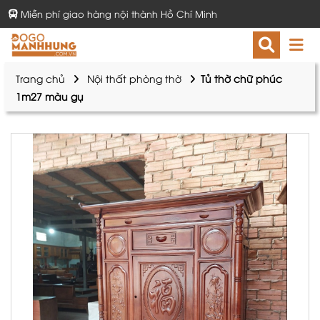
Miễn phí giao hàng nội thành Hồ Chí Minh
Trang chủ
Nội thất phòng thờ
Tủ thờ chữ phúc
1m27 màu gụ