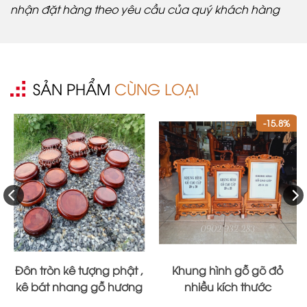
nhận đặt hàng theo yêu cầu của quý khách hàng
SẢN PHẨM
CÙNG LOẠI
-15.8%
Đôn tròn kê tượng phật ,
Khung hình gỗ gõ đỏ
kê bát nhang gỗ hương
nhiều kích thước