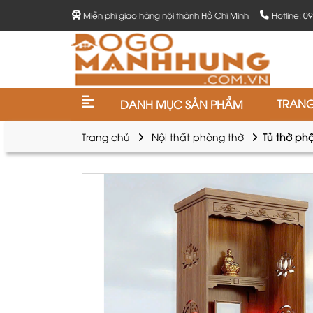
Miễn phí giao hàng nội thành Hồ Chí Minh
Hotline: 0
TRAN
DANH MỤC SẢN PHẨM
Trang chủ
Nội thất phòng thờ
Tủ thờ phậ