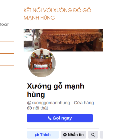
KẾT NỐI VỚI XƯỞNG ĐỒ GỖ
MẠNH HÙNG
 toán