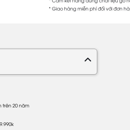
* Cam kết hàng đúng chất liệu gỗ h
* Giao hàng miễn phí đối với đơn h
ền trên 20 năm
9.990k