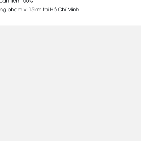
oàn tiền 100%
àng phạm vi 15km tại Hồ Chí Minh