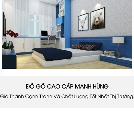
ĐỒ GỖ CAO CẤP MẠNH HÙNG
Giá Thành Cạnh Tranh Và Chất Lượng Tốt Nhất Thị Trường