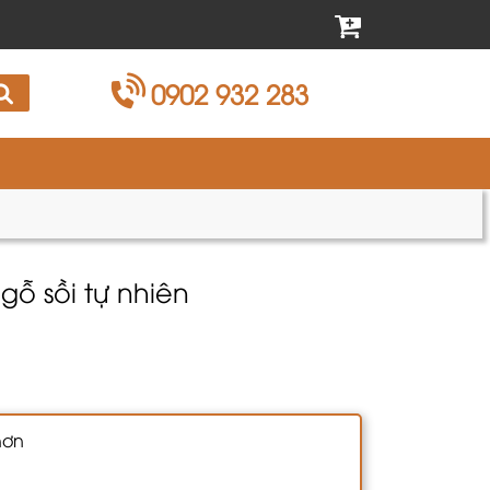
0902 932 283
 gỗ sồi tự nhiên
hơn