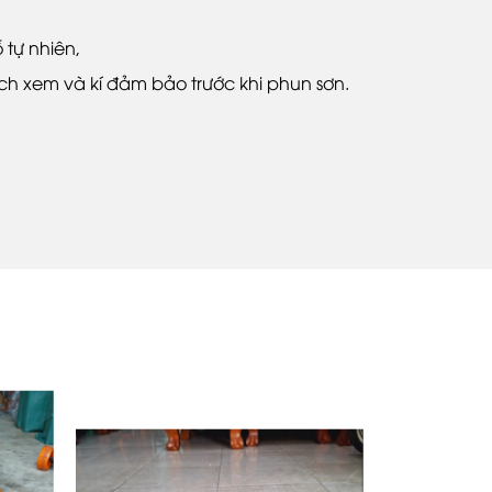
 tự nhiên,
 xem và kí đảm bảo trước khi phun sơn.