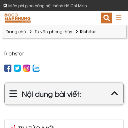
Miễn phí giao hàng nội thành Hồ Chí Minh
Trang chủ
Tư vấn phong thủy
Richstar
Richstar
Nội dung bài viết: