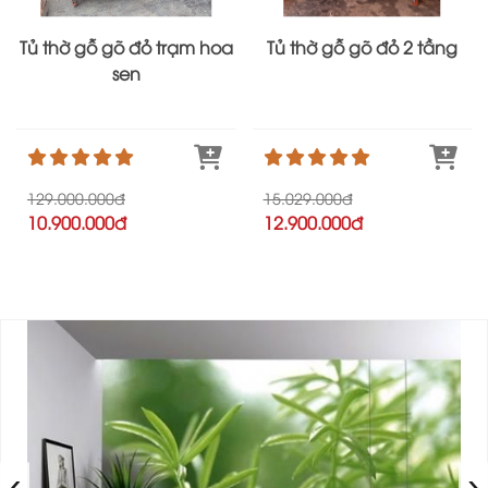
Tủ thờ gỗ gõ đỏ trạm hoa
Tủ thờ gỗ gõ đỏ 2 tầng
sen
129.000.000đ
15.029.000đ
10.900.000đ
12.900.000đ
‹
›