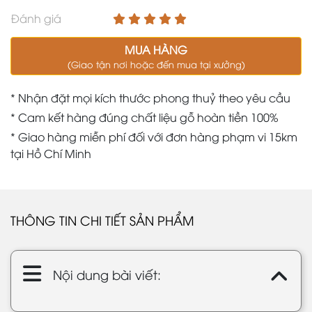
Đánh giá
MUA HÀNG
(Giao tận nơi hoặc đến mua tại xưởng)
* Nhận đặt mọi kích thước phong thuỷ theo yêu cầu
* Cam kết hàng đúng chất liệu gỗ hoàn tiền 100%
* Giao hàng miễn phí đối với đơn hàng phạm vi 15km
tại Hồ Chí Minh
THÔNG TIN CHI TIẾT SẢN PHẨM
Nội dung bài viết: