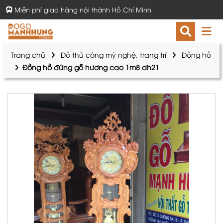
Miễn phí giao hàng nội thành Hồ Chí Minh
Trang chủ
Đồ thủ công mỹ nghệ, trang trí
Đồng hồ
Đồng hồ đứng gỗ hương cao 1m8 dh21