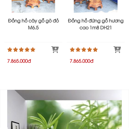
Đồng hồ cây gỗ gõ đỏ
Đồng hồ đứng gỗ hương
M6.5
cao 1m8 DH21
7.865.000đ
7.865.000đ