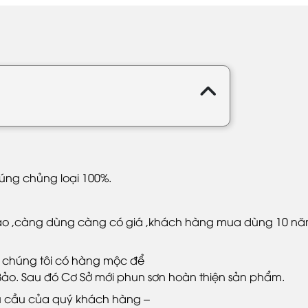
úng chủng loại 100%.
trị cao ,càng dùng càng có giá ,khách hàng mua dùng 10 n
, chúng tôi có hàng mộc để
ảo. Sau đó Cơ Sở mới phun sơn hoàn thiện sản phẩm.
u cầu của quý khách hàng –