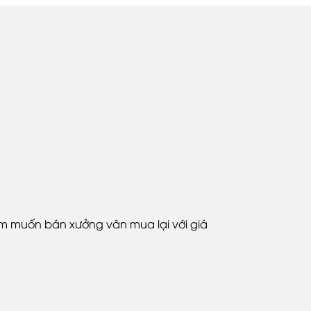
ăm muốn bán xưởng vân mua lại với giá