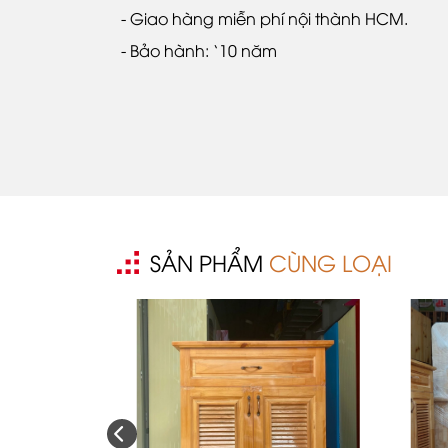
- Giao hàng miễn phí nội thành HCM.
- Bảo hành: `10 năm
SẢN PHẨM
CÙNG LOẠI