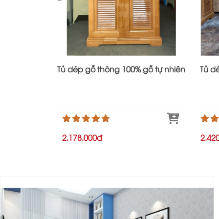
Tủ dép gỗ thông 100% gỗ tự nhiên
Tủ d
2.178.000đ
2.42