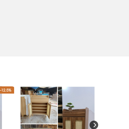
-12.5%