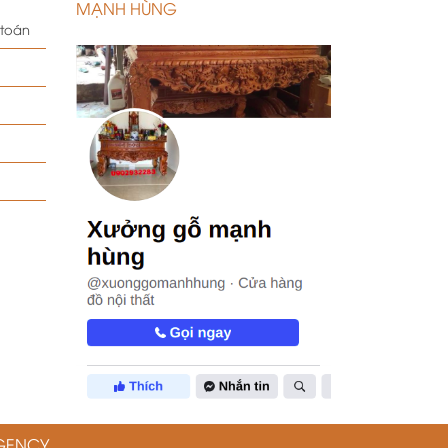
MẠNH HÙNG
 toán
GENCY