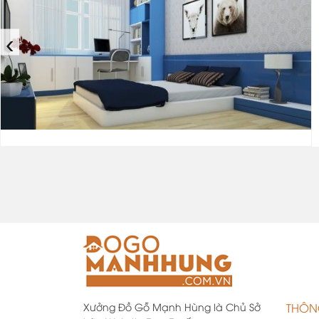
‹
Xưởng Đồ Gỗ Mạnh Hùng là Chủ Sở
THÔN