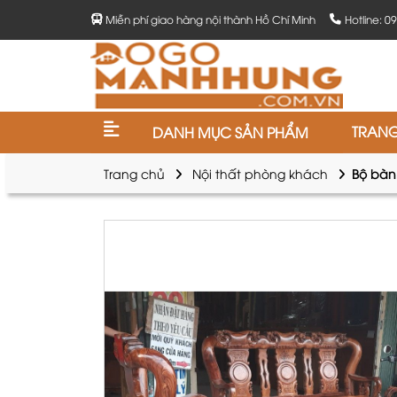
Miễn phí giao hàng nội thành Hồ Chí Minh
Hotline: 0
TRAN
DANH MỤC SẢN PHẨM
Trang chủ
Nội thất phòng khách
Bộ bàn