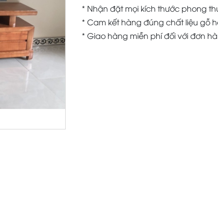
* Nhận đặt mọi kích thước phong th
* Cam kết hàng đúng chất liệu gỗ h
* Giao hàng miễn phí đối với đơn h