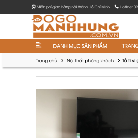
Miễn phí giao hàng nội thành Hồ Chí Minh
Hotline: 0
TRAN
DANH MỤC SẢN PHẨM
Trang chủ
Nội thất phòng khách
Tủ ti v