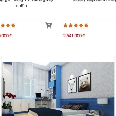
nhiên
0.000đ
2.541.000đ