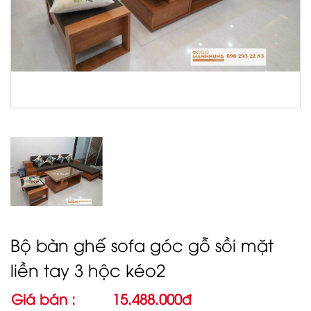
Bộ bàn ghế sofa góc gỗ sồi mặt
liền tay 3 hộc kéo2
Giá bán :
15.488.000đ