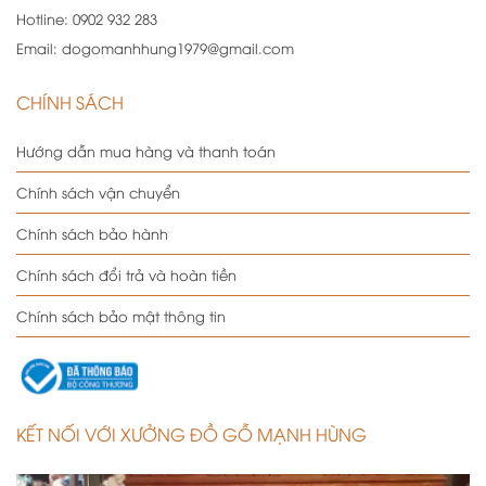
Hotline:
0902 932 283
Email:
dogomanhhung1979@gmail.com
CHÍNH SÁCH
Hướng dẫn mua hàng và thanh toán
Chính sách vận chuyển
Chính sách bảo hành
Chính sách đổi trả và hoàn tiền
Chính sách bảo mật thông tin
KẾT NỐI VỚI XƯỞNG ĐỒ GỖ MẠNH HÙNG