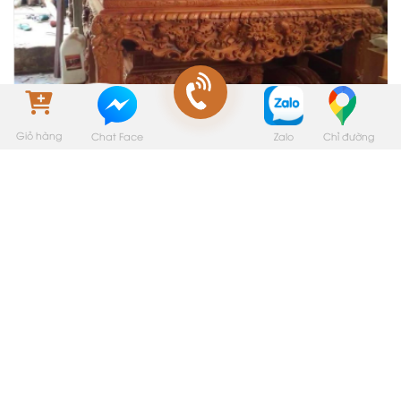
Giỏ hàng
Zalo
Chỉ đường
Chat Face