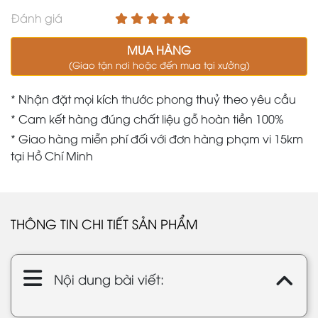
Đánh giá
MUA HÀNG
(Giao tận nơi hoặc đến mua tại xưởng)
* Nhận đặt mọi kích thước phong thuỷ theo yêu cầu
* Cam kết hàng đúng chất liệu gỗ hoàn tiền 100%
* Giao hàng miễn phí đối với đơn hàng phạm vi 15km
tại Hồ Chí Minh
THÔNG TIN CHI TIẾT SẢN PHẨM
Nội dung bài viết: