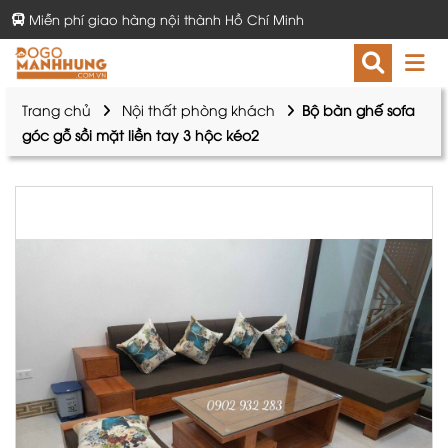
Miễn phí giao hàng nội thành Hồ Chí Minh
Trang chủ
Nội thất phòng khách
Bộ bàn ghế sofa
góc gỗ sồi mặt liền tay 3 hộc kéo2