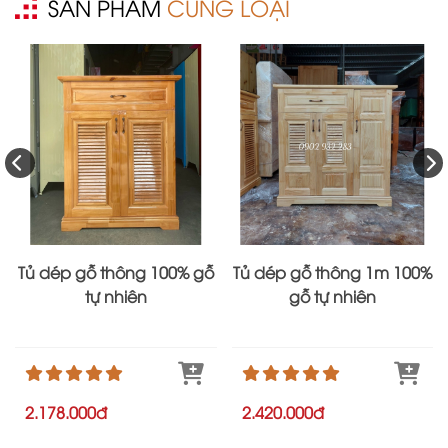
SẢN PHẨM
CÙNG LOẠI
Tủ dép gỗ thông 100% gỗ
Tủ dép gỗ thông 1m 100%
tự nhiên
gỗ tự nhiên
2.178.000đ
2.420.000đ