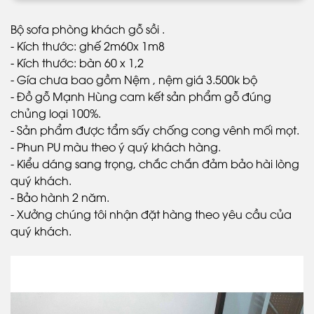
Bộ sofa phòng khách gỗ sồi .
- Kích thước: ghế 2m60x 1m8
- Kích thước: bàn 60 x 1,2
- Gía chưa bao gồm Nệm , nệm giá 3.500k bộ
- Đồ gỗ Mạnh Hùng cam kết sản phẩm gỗ đúng
chủng loại 100%.
- Sản phẩm được tẩm sấy chống cong vênh mối mọt.
- Phun PU màu theo ý quý khách hàng.
- Kiểu dáng sang trọng, chắc chắn đảm bảo hài lòng
quý khách.
- Bảo hành 2 năm.
- Xưởng chúng tôi nhận đặt hàng theo yêu cầu của
quý khách.