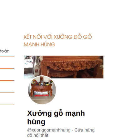
KẾT NỐI VỚI XƯỞNG ĐỒ GỖ
MẠNH HÙNG
 toán