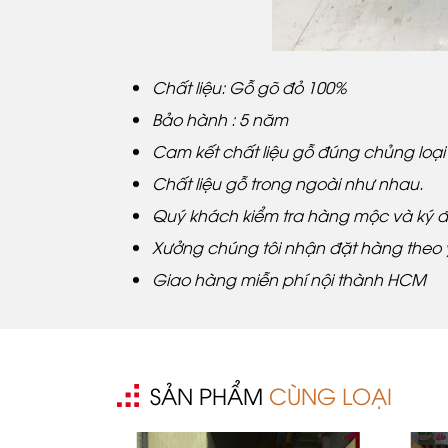
Chất liệu: Gỗ gõ đỏ 100%
Bảo hành : 5 năm
Cam kết chất liệu gỗ đúng chủng loại
Chất liệu gỗ trong ngoài như nhau.
Quý khách kiểm tra hàng mộc và ký đ
Xưởng chúng tôi nhận đặt hàng theo
Giao hàng miễn phí nội thành HCM
SẢN PHẨM
CÙNG LOẠI