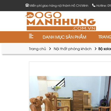
Miễn phí giao hàng nội thành Hồ Chí Minh
Hotline: 0
TRAN
DANH MỤC SẢN PHẨM
Trang chủ
Nội thất phòng khách
Bộ sal