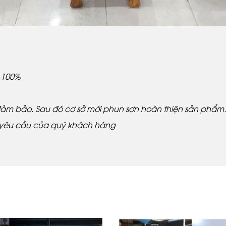
 100%
ảm bảo. Sau đó cơ sở mới phun sơn hoàn thiện sản phẩm.
 yêu cầu của quý khách hàng