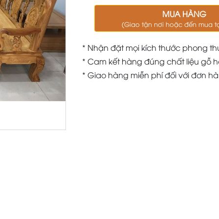
MUA HÀNG
(Giao tận nơi hoặc đến mua t
* Nhận đặt mọi kích thước phong th
* Cam kết hàng đúng chất liệu gỗ h
* Giao hàng miễn phí đối với đơn h