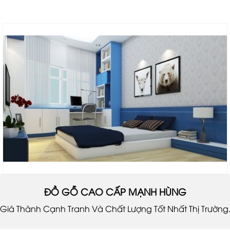
ĐỒ GỖ CAO CẤP MẠNH HÙNG
Giá Thành Cạnh Tranh Và Chất Lượng Tốt Nhất Thị Trường