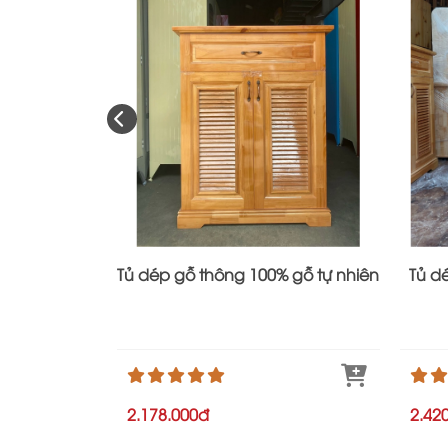
Tủ dép gỗ thông 100% gỗ tự nhiên
Tủ d
2.178.000đ
2.42