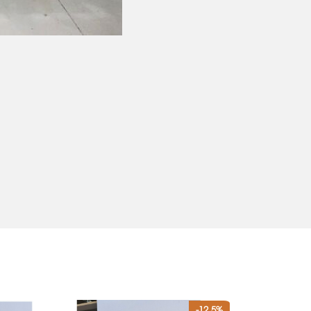
-12.5%