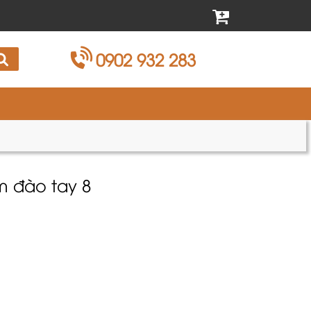
0902 932 283
m đào tay 8