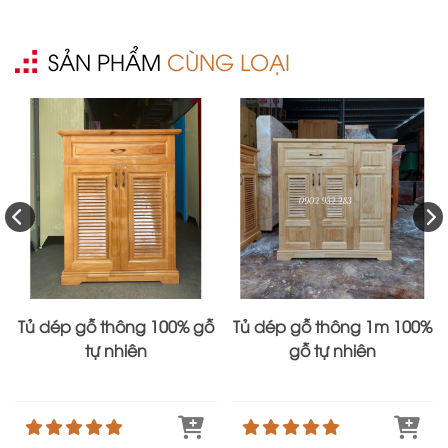
SẢN PHẨM
CÙNG LOẠI
Tủ dép gỗ thông 100% gỗ
Tủ dép gỗ thông 1m 100%
tự nhiên
gỗ tự nhiên