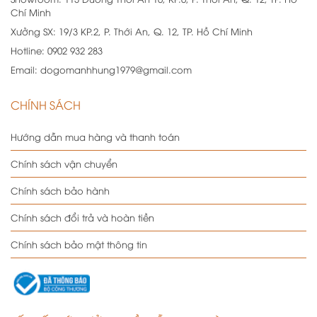
Chí Minh
Xưởng SX:
19/3 KP.2, P. Thới An, Q. 12, TP. Hồ Chí Minh
Hotline:
0902 932 283
Email:
dogomanhhung1979@gmail.com
CHÍNH SÁCH
Hướng dẫn mua hàng và thanh toán
Chính sách vận chuyển
Chính sách bảo hành
Chính sách đổi trả và hoàn tiền
Chính sách bảo mật thông tin