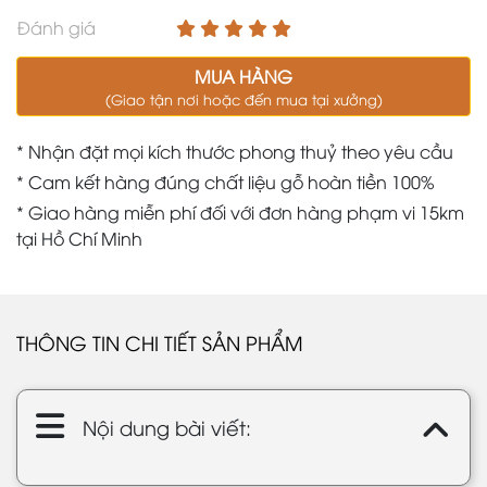
Đánh giá
MUA HÀNG
(Giao tận nơi hoặc đến mua tại xưởng)
* Nhận đặt mọi kích thước phong thuỷ theo yêu cầu
* Cam kết hàng đúng chất liệu gỗ hoàn tiền 100%
* Giao hàng miễn phí đối với đơn hàng phạm vi 15km
tại Hồ Chí Minh
THÔNG TIN CHI TIẾT SẢN PHẨM
Nội dung bài viết: