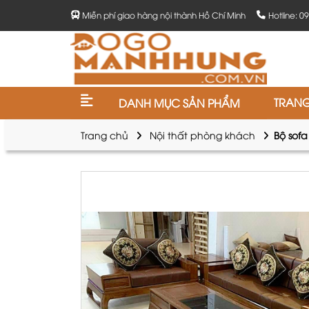
Miễn phí giao hàng nội thành Hồ Chí Minh
Hotline: 0
TRAN
DANH MỤC SẢN PHẨM
Trang chủ
Nội thất phòng khách
Bộ sofa