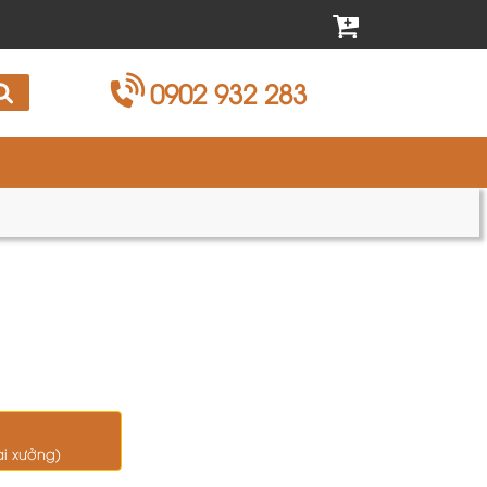
0902 932 283
ại xưởng)