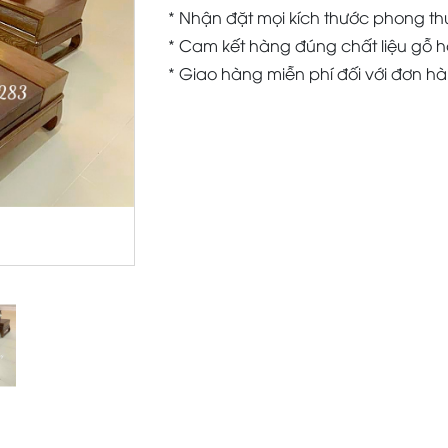
* Nhận đặt mọi kích thước phong th
* Cam kết hàng đúng chất liệu gỗ h
* Giao hàng miễn phí đối với đơn h