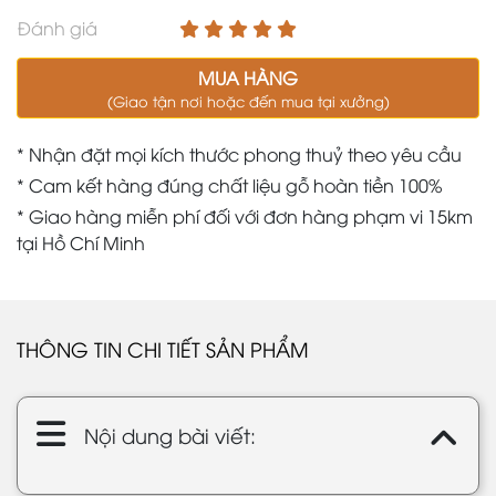
Đánh giá
MUA HÀNG
(Giao tận nơi hoặc đến mua tại xưởng)
* Nhận đặt mọi kích thước phong thuỷ theo yêu cầu
* Cam kết hàng đúng chất liệu gỗ hoàn tiền 100%
* Giao hàng miễn phí đối với đơn hàng phạm vi 15km
tại Hồ Chí Minh
THÔNG TIN CHI TIẾT SẢN PHẨM
Nội dung bài viết: