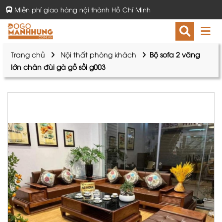
Miễn phí giao hàng nội thành Hồ Chí Minh
Trang chủ
Nội thất phòng khách
Bộ sofa 2 văng
lớn chân đùi gà gỗ sồi g003