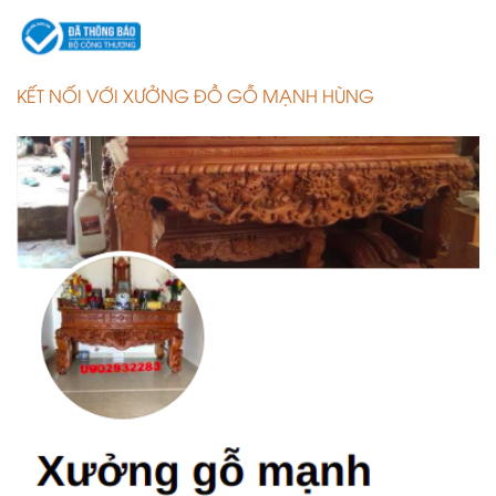
KẾT NỐI VỚI XƯỞNG ĐỒ GỖ MẠNH HÙNG