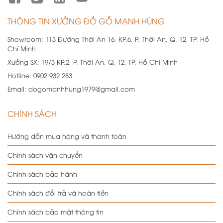
THÔNG TIN XƯỞNG ĐỒ GỖ MẠNH HÙNG
Showroom:
113 Đường Thới An 16, KP.6, P. Thới An, Q. 12, TP. Hồ
Chí Minh
Xưởng SX:
19/3 KP.2, P. Thới An, Q. 12, TP. Hồ Chí Minh
Hotline:
0902 932 283
Email:
dogomanhhung1979@gmail.com
CHÍNH SÁCH
Hướng dẫn mua hàng và thanh toán
Chính sách vận chuyển
Chính sách bảo hành
Chính sách đổi trả và hoàn tiền
Chính sách bảo mật thông tin