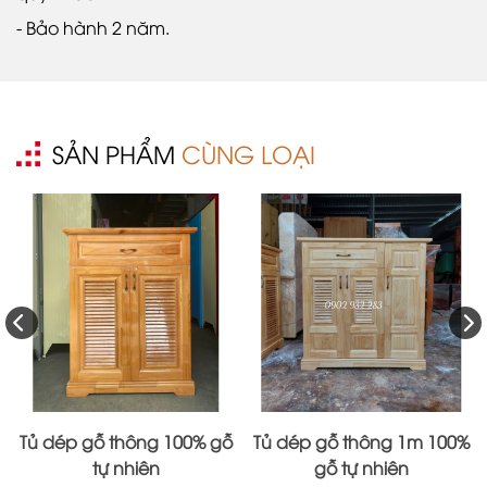
- Bảo hành 2 năm.
SẢN PHẨM
CÙNG LOẠI
Tủ dép gỗ thông 100% gỗ
Tủ dép gỗ thông 1m 100%
tự nhiên
gỗ tự nhiên