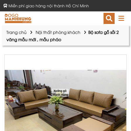
Miễn phí giao hàng nội thành Hồ Chí Minh
Trang chủ
Nội thất phòng khách
Bộ sofa gỗ sồi 2
văng mẫu mới , mẫu pháo