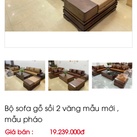
Bộ sofa gỗ sồi 2 văng mẫu mới ,
mẫu pháo
Giá bán :
19.239.000đ