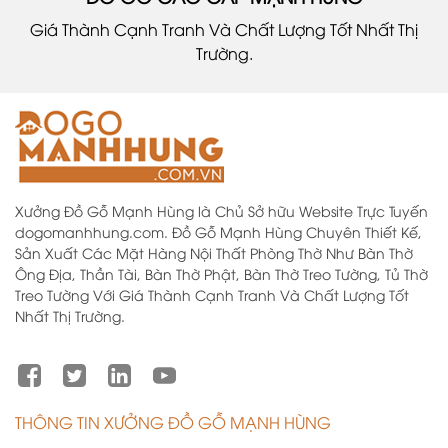
Giá Thành Cạnh Tranh Và Chất Lượng Tốt Nhất Thị
Trường.
Xưởng Đồ Gỗ Mạnh Hùng là Chủ Sở hữu Website Trực Tuyến
dogomanhhung.com. Đồ Gỗ Mạnh Hùng Chuyên Thiết Kế,
Sản Xuất Các Mặt Hàng Nội Thất Phòng Thờ Như Bàn Thờ
Ông Địa, Thần Tài, Bàn Thờ Phật, Bàn Thờ Treo Tường, Tủ Thờ
Treo Tường Với Giá Thành Cạnh Tranh Và Chất Lượng Tốt
Nhất Thị Trường.
THÔNG TIN XƯỞNG ĐỒ GỖ MẠNH HÙNG