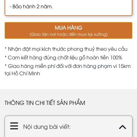
- Bảo hành 2 năm.
MUA HÀNG
(Giao tận nơi hoặc đến mua tại xưởng)
* Nhận đặt mọi kích thước phong thuỷ theo yêu cầu
* Cam kết hàng đúng chất liệu gỗ hoàn tiền 100%
* Giao hàng miễn phí đối với đơn hàng phạm vi 15km
tại Hồ Chí Minh
THÔNG TIN CHI TIẾT SẢN PHẨM
Nội dung bài viết: