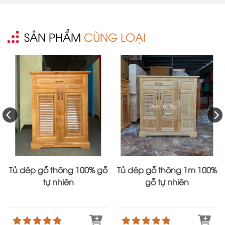
SẢN PHẨM
CÙNG LOẠI
Tủ dép gỗ thông 100% gỗ
Tủ dép gỗ thông 1m 100%
tự nhiên
gỗ tự nhiên