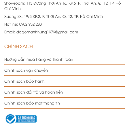
Showroom:
113 Đường Thới An 16, KP.6, P. Thới An, Q. 12, TP. Hồ
Chí Minh
Xưởng SX:
19/3 KP.2, P. Thới An, Q. 12, TP. Hồ Chí Minh
Hotline:
0902 932 283
Email:
dogomanhhung1979@gmail.com
CHÍNH SÁCH
Hướng dẫn mua hàng và thanh toán
Chính sách vận chuyển
Chính sách bảo hành
Chính sách đổi trả và hoàn tiền
Chính sách bảo mật thông tin