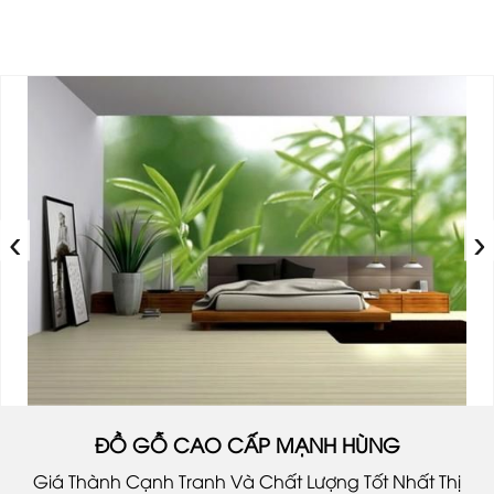
‹
›
ĐỒ GỖ CAO CẤP MẠNH HÙNG
Giá Thành Cạnh Tranh Và Chất Lượng Tốt Nhất Thị