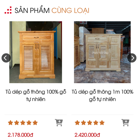
SẢN PHẨM
CÙNG LOẠI
Tủ dép gỗ thông 100% gỗ
Tủ dép gỗ thông 1m 100%
tự nhiên
gỗ tự nhiên
2.178.000đ
2.420.000đ