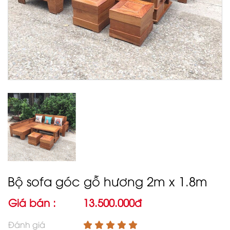
Bộ sofa góc gỗ hương 2m x 1.8m
Giá bán :
13.500.000đ
Đánh giá