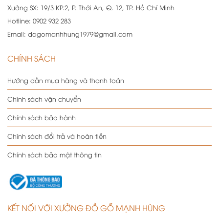
Xưởng SX:
19/3 KP.2, P. Thới An, Q. 12, TP. Hồ Chí Minh
Hotline:
0902 932 283
Email:
dogomanhhung1979@gmail.com
CHÍNH SÁCH
Hướng dẫn mua hàng và thanh toán
Chính sách vận chuyển
Chính sách bảo hành
Chính sách đổi trả và hoàn tiền
Chính sách bảo mật thông tin
KẾT NỐI VỚI XƯỞNG ĐỒ GỖ MẠNH HÙNG