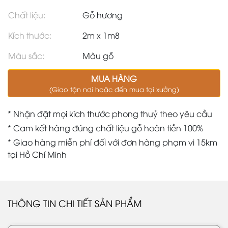
Chất liệu:
Gỗ hương
Kích thước:
2m x 1m8
Màu sắc:
Màu gỗ
MUA HÀNG
(Giao tận nơi hoặc đến mua tại xưởng)
* Nhận đặt mọi kích thước phong thuỷ theo yêu cầu
* Cam kết hàng đúng chất liệu gỗ hoàn tiền 100%
* Giao hàng miễn phí đối với đơn hàng phạm vi 15km
tại Hồ Chí Minh
THÔNG TIN CHI TIẾT SẢN PHẨM