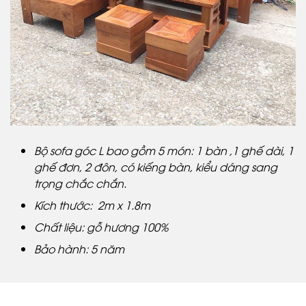
Bộ sofa góc L bao gồm 5 món: 1 bàn ,1 ghế dài, 1
ghế đơn, 2 đôn, có kiếng bàn, kiểu dáng sang
trọng chắc chắn.
Kích thước: 2m x 1.8m
Chất liệu: gỗ hương 100%
Bảo hành: 5 năm