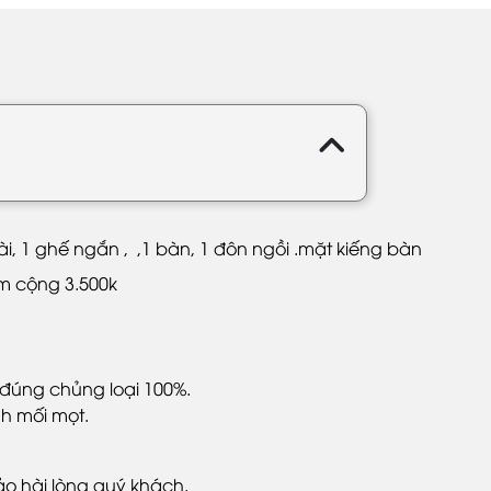
, 1 ghế ngắn , ,1 bàn, 1 đôn ngồi .mặt kiếng bàn
ệm cộng 3.500k
đúng chủng loại 100%.
h mối mọt.
o hài lòng quý khách.