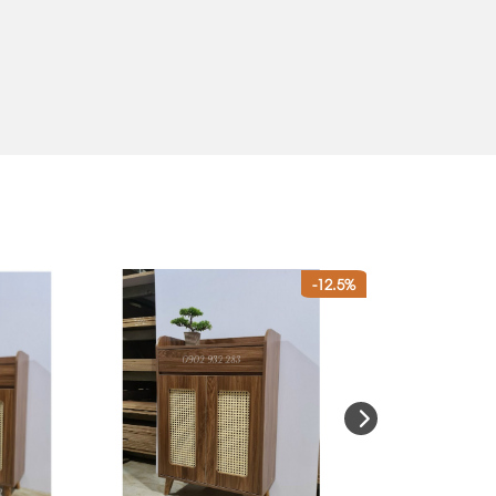
-12.5%