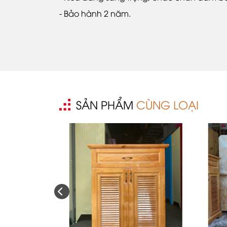
- Bảo hành 2 năm.
SẢN PHẨM
CÙNG LOẠI