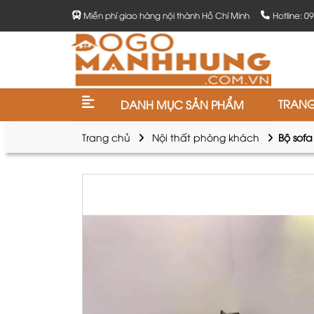
Miễn phí giao hàng nội thành Hồ Chí Minh
Hotline: 0
TRAN
DANH MỤC SẢN PHẨM
Trang chủ
Nội thất phòng khách
Bộ sofa