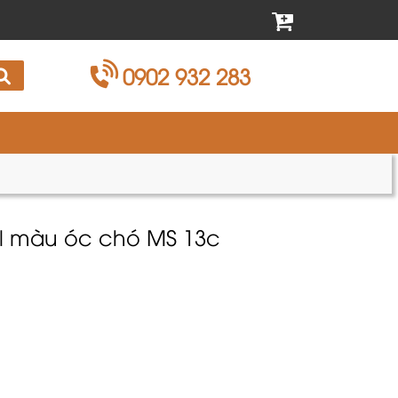
0902 932 283
 l màu óc chó MS 13c