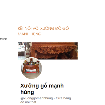
KẾT NỐI VỚI XƯỞNG ĐỒ GỖ
MẠNH HÙNG
 toán