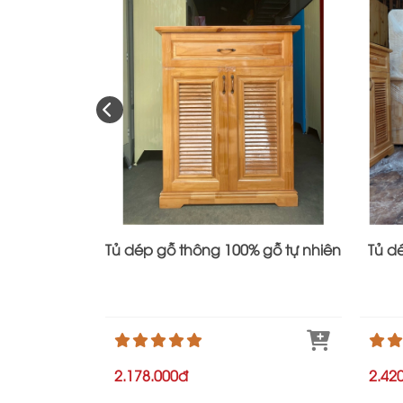
Tủ dép gỗ thông 100% gỗ tự nhiên
Tủ d
2.178.000đ
2.42