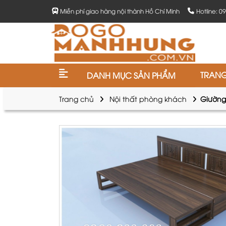
Miễn phí giao hàng nội thành Hồ Chí Minh
Hotline: 0
TRAN
DANH MỤC SẢN PHẨM
Trang chủ
Nội thất phòng khách
Giường