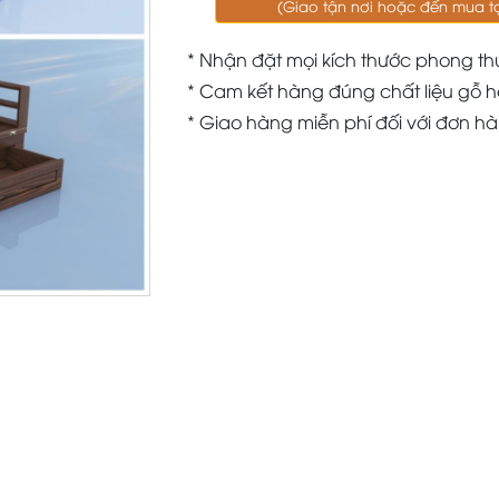
(Giao tận nơi hoặc đến mua t
* Nhận đặt mọi kích thước phong th
* Cam kết hàng đúng chất liệu gỗ h
* Giao hàng miễn phí đối với đơn h