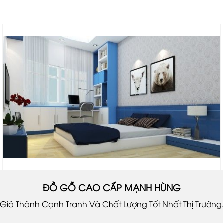
ĐỒ GỖ CAO CẤP MẠNH HÙNG
Giá Thành Cạnh Tranh Và Chất Lượng Tốt Nhất Thị Trường