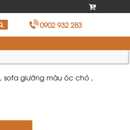
0902 932 283
, sofa giường màu óc chó ,