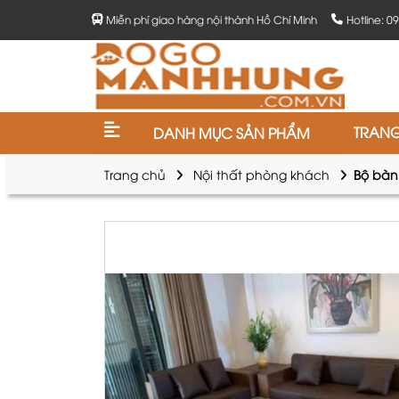
Miễn phí giao hàng nội thành Hồ Chí Minh
Hotline: 0
TRAN
DANH MỤC SẢN PHẨM
Trang chủ
Nội thất phòng khách
Bộ bàn