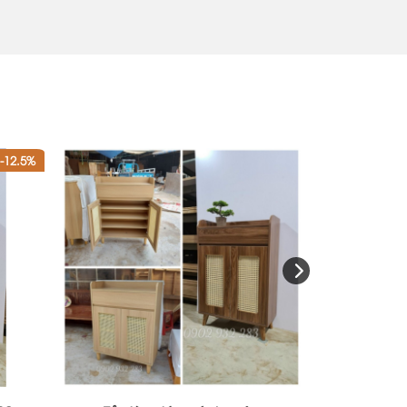
-12.5%