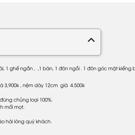
, 1 ghế ngắn , ,1 bàn, 1 đôn ngồi . 1 đôn góc mặt kiếng
á 3,900k , nệm dày 12cm giá 4.500k
đúng chủng loại 100%.
h mối mọt.
ảo hài lòng quý khách.