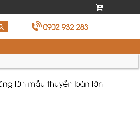
0902 932 283
văng lớn mẫu thuyền bàn lớn