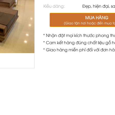
Kiều dáng:
Đẹp, hiện đại, s
MUA HÀNG
(Giao tận nơi hoặc đến mua t
* Nhận đặt mọi kích thước phong th
* Cam kết hàng đúng chất liệu gỗ h
* Giao hàng miễn phí đối với đơn h