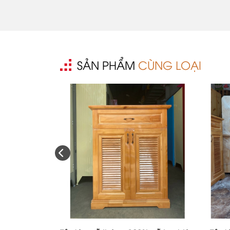
SẢN PHẨM
CÙNG LOẠI