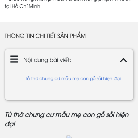
tại Hồ Chí Minh
THÔNG TIN CHI TIẾT SẢN PHẨM
Nội dung bài viết:
Tủ thờ chung cư mẫu mẹ con gỗ sồi hiện đại
Tủ thờ chung cư mẫu mẹ con gỗ sồi hiện
đại