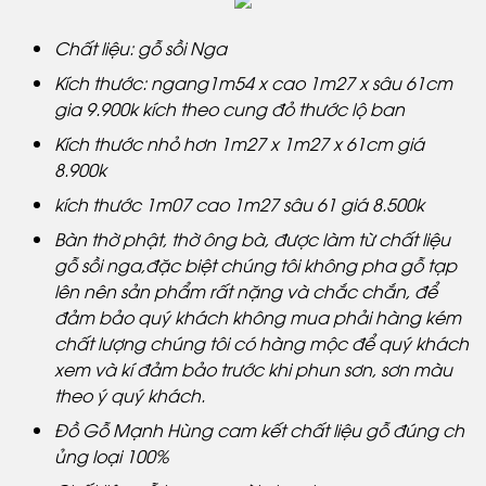
Chất liệu: gỗ sồi Nga
Kích thước: ngang1m54 x cao 1m27 x sâu 61cm
gia 9.900k kích theo cung đỏ thước lộ ban
Kích thước nhỏ hơn 1m27 x 1m27 x 61cm giá
8.900k
kích thước 1m07 cao 1m27 sâu 61 giá 8.500k
Bàn thờ phật, thờ ông bà, được làm từ chất liệu
gỗ sồi nga,đặc biệt chúng tôi không pha gỗ tạp
lên nên sản phẩm rất nặng và chắc chắn, để
đảm bảo quý khách không mua phải hàng kém
chất lượng chúng tôi có hàng mộc để quý khách
xem và kí đảm bảo trước khi phun sơn, sơn màu
theo ý quý khách.
Đồ Gỗ Mạnh Hùng cam kết chất liệu gỗ đúng ch
ủng loại 100%