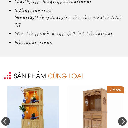
Chất liệu gỗ trong ngoài như nhau
Xưởng chúng tôi
Nhận đặt hàng theo yêu cầu của quý khách hà
ng
Giao hàng miễn trong nội thành hồ chí minh.
Bảo hành: 2 năm
SẢN PHẨM
CÙNG LOẠI
-16.9%