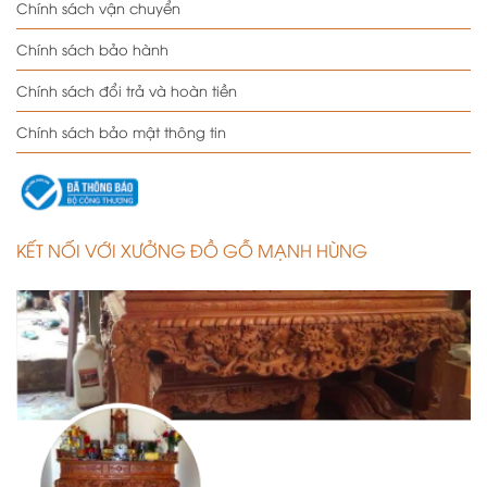
Chính sách vận chuyển
Chính sách bảo hành
Chính sách đổi trả và hoàn tiền
Chính sách bảo mật thông tin
KẾT NỐI VỚI XƯỞNG ĐỒ GỖ MẠNH HÙNG