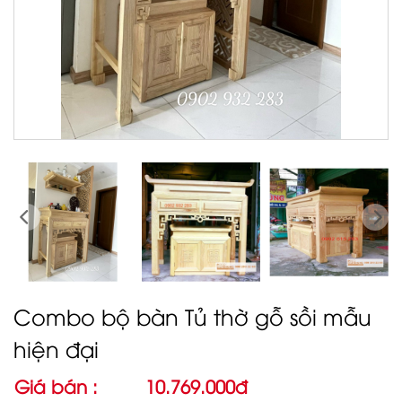
Combo bộ bàn Tủ thờ gỗ sồi mẫu
hiện đại
Giá bán :
10.769.000đ