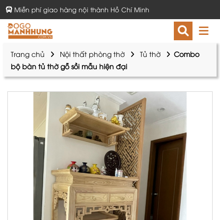
Miễn phí giao hàng nội thành Hồ Chí Minh
Trang chủ
Nội thất phòng thờ
Tủ thờ
Combo
bộ bàn tủ thờ gỗ sồi mẫu hiện đại