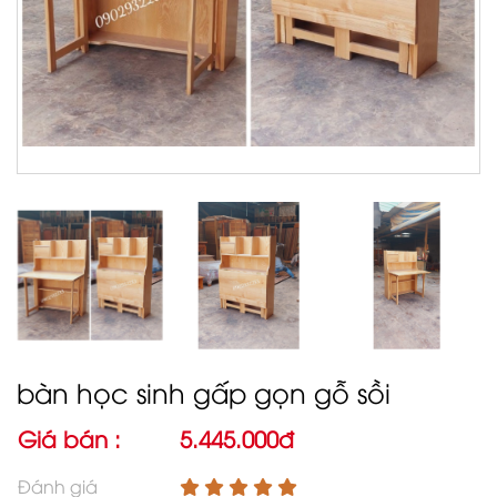
bàn học sinh gấp gọn gỗ sồi
Giá bán :
5.445.000đ
Đánh giá