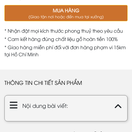
MUA HÀNG
(Giao tận nơi hoặc đến mua tại xưởng)
* Nhận đặt mọi kích thước phong thuỷ theo yêu cầu
* Cam kết hàng đúng chất liệu gỗ hoàn tiền 100%
* Giao hàng miễn phí đối với đơn hàng phạm vi 15km
tại Hồ Chí Minh
THÔNG TIN CHI TIẾT SẢN PHẨM
Nội dung bài viết: