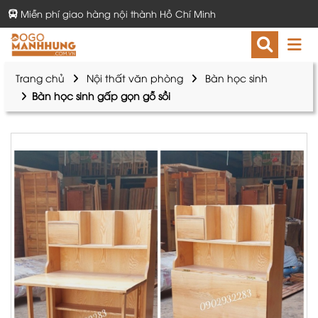
Miễn phí giao hàng nội thành Hồ Chí Minh
Trang chủ
Nội thất văn phòng
Bàn học sinh
Bàn học sinh gấp gọn gỗ sồi